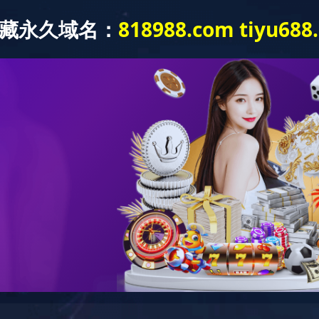
乐动网页版登录入口-乐动（中国） 展示
在线订购