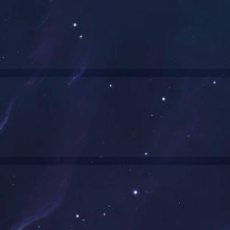
乐动网页版登录入口-乐动（中国）